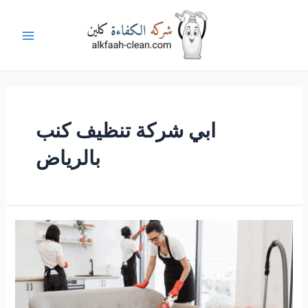
خطي
لى
لمحتوى
Main
Menu
ابي شركة تنظيف كنب
بالرياض